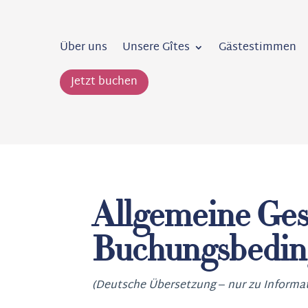
Über uns
Unsere Gîtes
Gästestimmen
Jetzt buchen
Allgemeine Ges
Buchungsbeding
(Deutsche Übersetzung – nur zu Inform