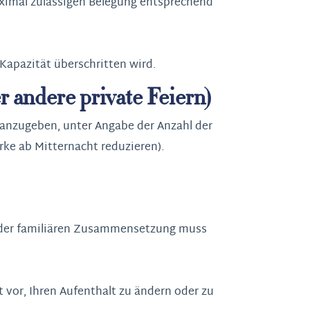
aximal zulässigen Belegung entsprechend
 Kapazität überschritten wird.
 andere private Feiern)
t anzugeben, unter Angabe der Anzahl der
rke ab Mitternacht reduzieren).
er der familiären Zusammensetzung muss
t vor, Ihren Aufenthalt zu ändern oder zu