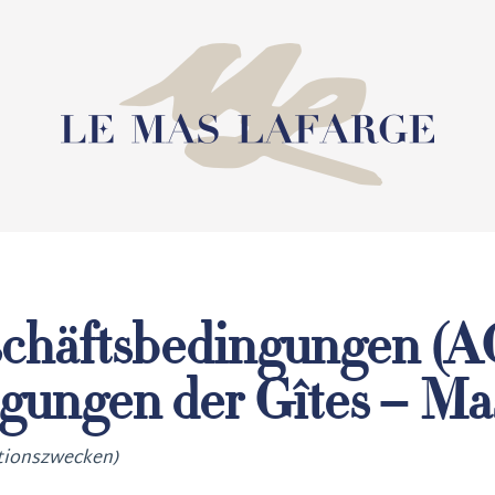
chäftsbedingungen (A
ungen der Gîtes – Ma
ationszwecken)