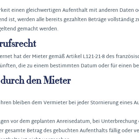
keit einen gleichwertigen Aufenthalt mit anderen Daten o
end ist, werden alle bereits gezahlten Beträge vollständig z
geltend gemacht werden.
rufsrecht
ternet hat der Mieter gemäß Artikel L121-21-8 des französ
rkünften, die zu einem bestimmten Datum oder für einen 
g durch den Mieter
ren bleiben dem Vermieter bei jeder Stornierung eines Auf
 Tagen vor dem geplanten Anreisedatum, bei Unterbrechun
er gesamte Betrag des gebuchten Aufenthalts fällig oder ve