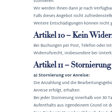
stornieren.
Wir werden Ihnen dann je nach Verfügbar
Falls dieses Angebot nicht zufriedenstell
Weitere Entschädigungen können nicht 
Artikel 10 – Kein Wider
Bei Buchungen per Post, Telefon oder In
Widerrufsrecht, insbesondere bei Unte
Artikel 11 – Stornierun
a) Stornierung vor Anreise:
Die Anzahlung und die Bearbeitungsgebüh
Anreise erfolgt, erhalten.
Bei jeder Stornierung innerhalb von 30
Aufenthalts aus irgendeinem Grund ist d