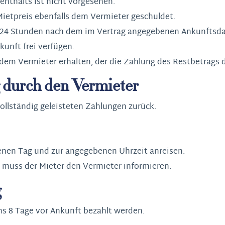
enthalts ist nicht vorgesehen.
 Mietpreis ebenfalls dem Vermieter geschuldet.
n 24 Stunden nach dem im Vertrag angegebenen Ankunftsdat
unft frei verfügen.
 dem Vermieter erhalten, der die Zahlung des Restbetrags 
g durch den Vermieter
ollständig geleisteten Zahlungen zurück.
nen Tag und zur angegebenen Uhrzeit anreisen.
t muss der Mieter den Vermieter informieren.
g
s 8 Tage vor Ankunft bezahlt werden.