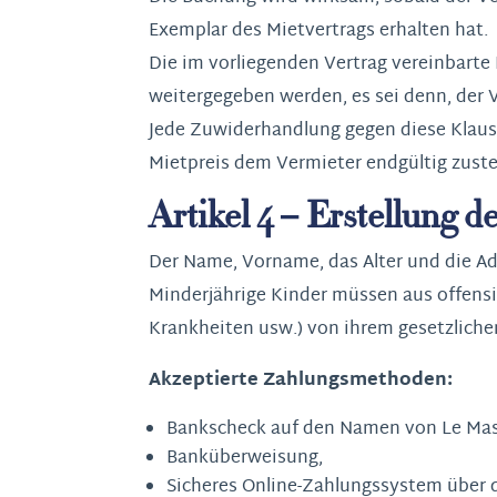
Exemplar des Mietvertrags erhalten hat.
Die im vorliegenden Vertrag vereinbarte M
weitergegeben werden, es sei denn, der V
Jede Zuwiderhandlung gegen diese Klause
Mietpreis dem Vermieter endgültig zuste
Artikel 4 – Erstellung 
Der Name, Vorname, das Alter und die A
Minderjährige Kinder müssen aus offens
Krankheiten usw.) von ihrem gesetzlichen
Akzeptierte Zahlungsmethoden:
Bankscheck auf den Namen von Le Mas 
Banküberweisung,
Sicheres Online-Zahlungssystem über 