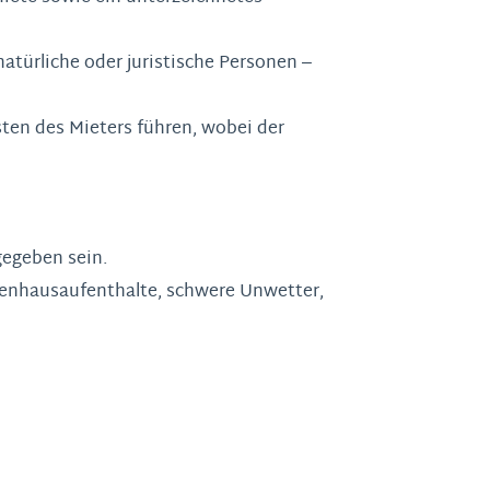
natürliche oder juristische Personen –
ten des Mieters führen, wobei der
gegeben sein.
kenhausaufenthalte, schwere Unwetter,