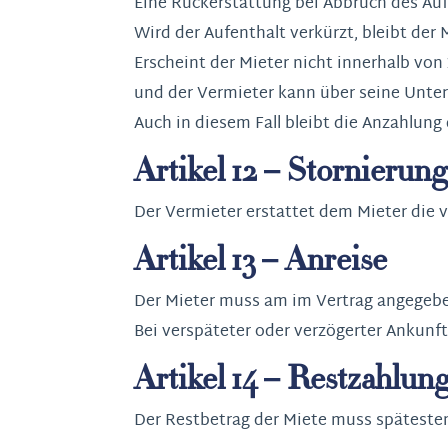
Eine Rückerstattung bei Abbruch des Auf
Wird der Aufenthalt verkürzt, bleibt der
Erscheint der Mieter nicht innerhalb vo
und der Vermieter kann über seine Unterk
Auch in diesem Fall bleibt die Anzahlung
Artikel 12 – Stornierun
Der Vermieter erstattet dem Mieter die v
Artikel 13 – Anreise
Der Mieter muss am im Vertrag angegebe
Bei verspäteter oder verzögerter Ankunf
Artikel 14 – Restzahlun
Der Restbetrag der Miete muss spätesten