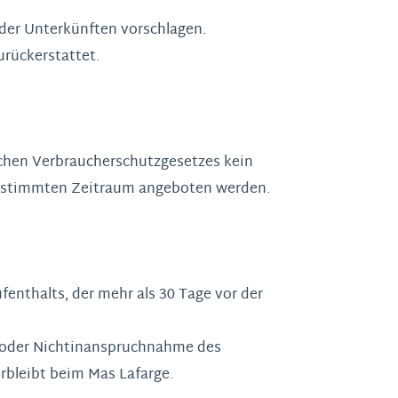
der Unterkünften vorschlagen.
urückerstattet.
ischen Verbraucherschutzgesetzes kein
bestimmten Zeitraum angeboten werden.
enthalts, der mehr als 30 Tage vor der
g oder Nichtinanspruchnahme des
rbleibt beim Mas Lafarge.