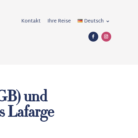
Kontakt
Ihre Reise
Deutsch
GB) und
s Lafarge