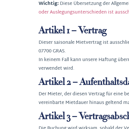
Wichtig:
Diese Übersetzung der Allgeme
oder Auslegungsunterschieden ist ausschl
Artikel 1 – Vertrag
Dieser saisonale Mietvertrag ist ausschli
07700 GRAS.
In keinem Fall kann unsere Haftung über
verwendet wird.
Artikel 2 – Aufenthalts
Der Mieter, der diesen Vertrag für eine
vereinbarte Mietdauer hinaus geltend m
Artikel 3 – Vertragsabsc
Die Buchung wird wirksam, sobald der V