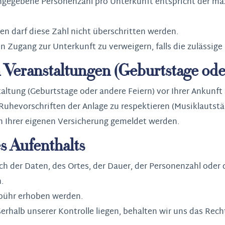
angegebene Personenzahl pro Unterkunft entspricht der m
en darf diese Zahl nicht überschritten werden.
n Zugang zur Unterkunft zu verweigern, falls die zulässige
 Veranstaltungen (Geburtstage oder
staltung (Geburtstage oder andere Feiern) vor Ihrer Ankunf
Ruhevorschriften der Anlage zu respektieren (Musiklautstä
 Ihrer eigenen Versicherung gemeldet werden.
s Aufenthalts
ich der Daten, des Ortes, der Dauer, der Personenzahl od
.
ebühr erhoben werden.
ßerhalb unserer Kontrolle liegen, behalten wir uns das Rech