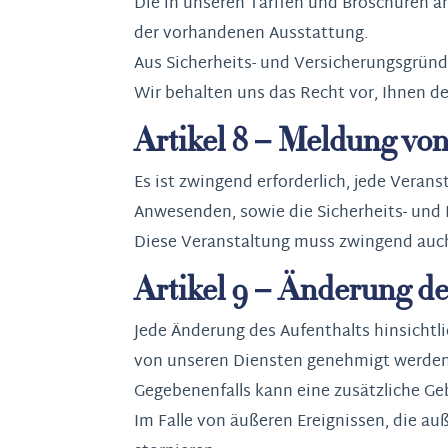
Die in unseren Tarifen und Broschüren 
der vorhandenen Ausstattung.
Aus Sicherheits- und Versicherungsgründ
Wir behalten uns das Recht vor, Ihnen de
Artikel 8 – Meldung von
Es ist zwingend erforderlich, jede Veran
Anwesenden, sowie die Sicherheits- und 
Diese Veranstaltung muss zwingend auch
Artikel 9 – Änderung de
Jede Änderung des Aufenthalts hinsichtl
von unseren Diensten genehmigt werden
Gegebenenfalls kann eine zusätzliche G
Im Falle von äußeren Ereignissen, die au