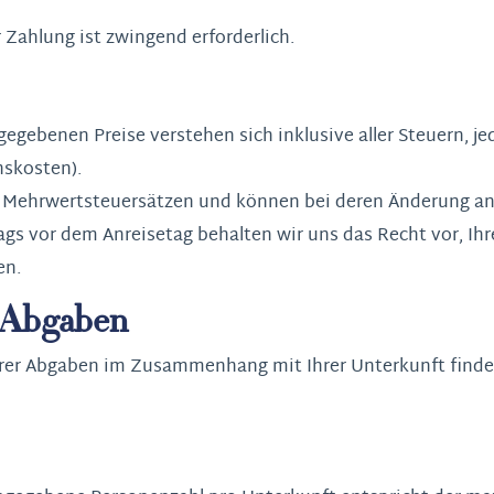
 Zahlung ist zwingend erforderlich.
egebenen Preise verstehen sich inklusive aller Steuern, j
hskosten).
en Mehrwertsteuersätzen und können bei deren Änderung a
ags vor dem Anreisetag behalten wir uns das Recht vor, Ihr
en.
d Abgaben
rer Abgaben im Zusammenhang mit Ihrer Unterkunft finden 