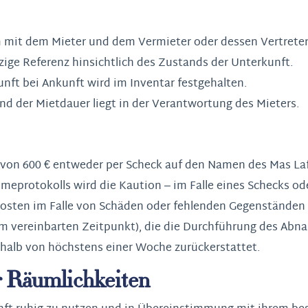
mit dem Mieter und dem Vermieter oder dessen Vertreter e
inzige Referenz hinsichtlich des Zustands der Unterkunft.
nft bei Ankunft wird im Inventar festgehalten.
d der Mietdauer liegt in der Verantwortung des Mieters.
n von 600 € entweder per Scheck auf den Namen des Mas Laf
protokolls wird die Kaution – im Falle eines Schecks ode
kosten im Falle von Schäden oder fehlenden Gegenständen 
 dem vereinbarten Zeitpunkt), die die Durchführung des Ab
rhalb von höchstens einer Woche zurückerstattet.
er Räumlichkeiten