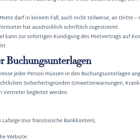
iete darf in keinem Fall, auch nicht teilweise, an Dritte – 
ermieter hat ausdrücklich schriftlich zugestimmt.
l kann zur sofortigen Kündigung des Mietvertrags auf Kos
ht.
der Buchungsunterlagen
dresse jeder Person müssen in den Buchungsunterlagen an
ichtlichen Sicherheitsgründen (Unwetterwarnungen, Kran
 Vertreter begleitet werden.
Lafarge (nur französische Bankkonten),
die Website.