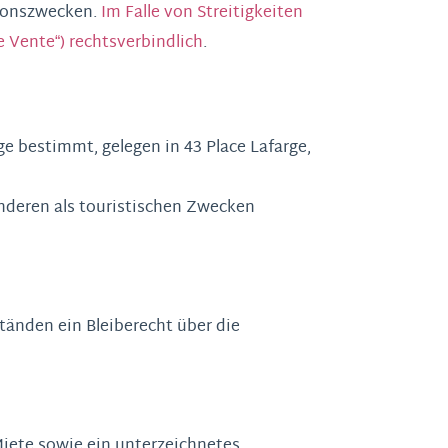
tionszwecken.
Im Falle von Streitigkeiten
e Vente“) rechtsverbindlich
.
ge bestimmt, gelegen in 43 Place Lafarge,
anderen als touristischen Zwecken
tänden ein Bleiberecht über die
iete sowie ein unterzeichnetes