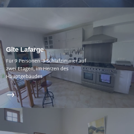
Gîte Lafarge
Für 9 Personen. 3 Schlafzimmer auf
zwei Etagen, im Herzen des
Hauptgebäudes.