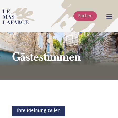
Buchen
Gästestimmen
Ihre Meinung teilen